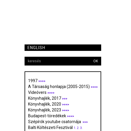
ENGLISH
OK
1997
>>>>
A Társaság honlapja (2005-2015)
>>>>
Videóvers
>>>>
Könyvhajlék, 2017
>>>
Könyvhajlék, 2020
>>>>
Könyvhajlék, 2023
>>>>
Budapest-töredékek
>>>>
Szépírók youtube csatornája
>>>
Balti Költészeti Fesztivál
1.
2.
3.