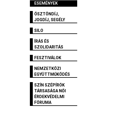
ESEMÉNYEK
ÖSZTÖNDÍJ,
JOGDÍJ, SEGÉLY
SILO
ÍRÁS ÉS
SZOLIDARITÁS
FESZTIVÁLOK
NEMZETKÖZI
EGYÜTTMŰKÖDÉS
SZÍN SZÉPÍRÓK
TÁRSASÁGA NŐI
ÉRDEKVÉDELMI
FÓRUMA