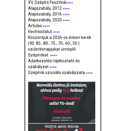
XV. Szépíró Fesztivál
>>>>
Alapszabály, 2012
>>>>
Alapszabály, 2016
>>>>
Alapszabály, 2020
>>>>
Articles
>>>>
Rechtsstatut
>>>>
Köszöntjük a 2026-os évben kerek
(90. 85., 80., 75., 70., 60., 50.)
születésnapjukat ünneplő
Szépírókat
>>>>
Adatkezelési tájékoztató és
szabályzat
>>>
>
Szépírók szociális szabályzata
>>>>