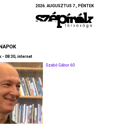
2026. AUGUSZTUS 7., PÉNTEK
SNAPOK
k - 08:30, internet
Szabó Gábor 60