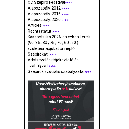
XV. Szépíró Fesztivál
>>>>
Alapszabály, 2012
>>>>
Alapszabály, 2016
>>>>
Alapszabály, 2020
>>>>
Articles
>>>>
Rechtsstatut
>>>>
Köszöntjük a 2026-os évben kerek
(90. 85., 80., 75., 70., 60., 50.)
születésnapjukat ünneplő
Szépírókat
>>>>
Adatkezelési tájékoztató és
szabályzat
>>>
>
Szépírók szociális szabályzata
>>>>