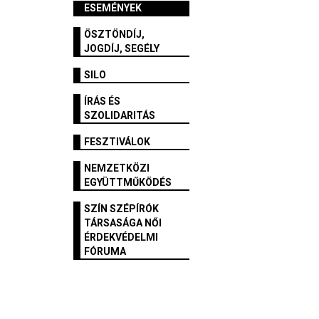
ESEMÉNYEK
ÖSZTÖNDÍJ,
JOGDÍJ, SEGÉLY
SILO
ÍRÁS ÉS
SZOLIDARITÁS
FESZTIVÁLOK
NEMZETKÖZI
EGYÜTTMŰKÖDÉS
SZÍN SZÉPÍRÓK
TÁRSASÁGA NŐI
ÉRDEKVÉDELMI
FÓRUMA