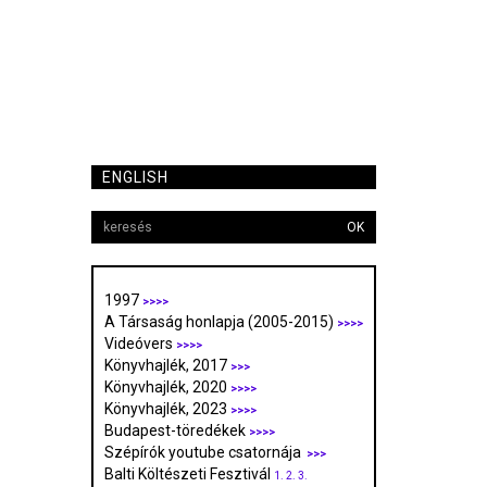
ENGLISH
OK
1997
>>>>
A Társaság honlapja (2005-2015)
>>>>
Videóvers
>>>>
Könyvhajlék, 2017
>>>
Könyvhajlék, 2020
>>>>
Könyvhajlék, 2023
>>>>
Budapest-töredékek
>>>>
Szépírók youtube csatornája
>>>
Balti Költészeti Fesztivál
1.
2.
3.