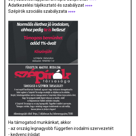
Adatkezelési tájékoztató és szabályzat
>>>
>
Szépírók szociális szabályzata
>>>>
Ha támogatod munkánkat, akkor
- az ország legnagyobb független irodalmi szervezetét
- kedvenc íróidat