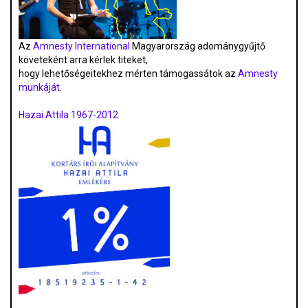
Az
Amnesty International
Magyarország adománygyűjtő
követeként arra kérlek titeket,
hogy lehetőségeitekhez mérten támogassátok az
Amnesty
munkáját
.
Hazai Attila 1967-2012