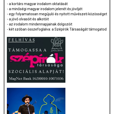
- a kortárs magyar irodalom oktatását
- a minőségi magyar irodalom jelenét és jövőjét
- egy folyamatosan megújuló és nyitott művészeti közösséget
- a jövő olvasóit és alkotóit
- az irodalom mindennapjainak dolgozóit
- két szóban összefoglalva: a Szépírók Társaságát támogatod