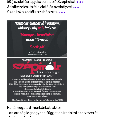
50.) születésnapjukat ünneplő Szépírókat
>>>>
Adatkezelési tájékoztató és szabályzat
>>>
>
Szépírók szociális szabályzata
>>>>
Ha támogatod munkánkat, akkor
- az ország legnagyobb független irodalmi szervezetét