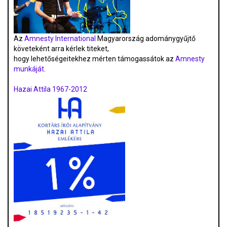
Az
Amnesty International
Magyarország adománygyűjtő
követeként arra kérlek titeket,
hogy lehetőségeitekhez mérten támogassátok az
Amnesty
munkáját
.
Hazai Attila 1967-2012