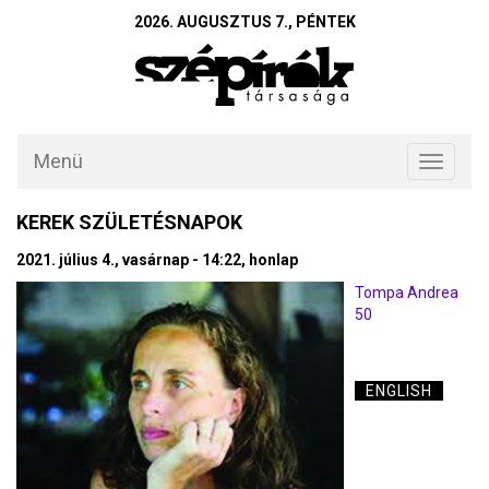
2026. AUGUSZTUS 7., PÉNTEK
Menü
Toggle
navigati
KEREK SZÜLETÉSNAPOK
2021. július 4., vasárnap - 14:22, honlap
Tompa Andrea
50
ENGLISH