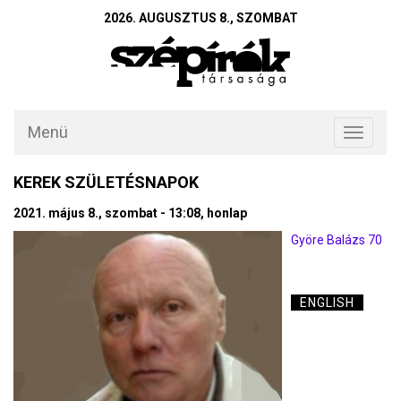
2026. AUGUSZTUS 8., SZOMBAT
Menü
Toggle
navigati
KEREK SZÜLETÉSNAPOK
2021. május 8., szombat - 13:08, honlap
Györe Balázs 70
ENGLISH