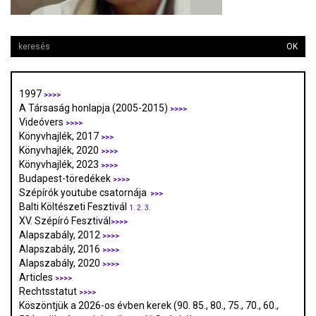
OK
1997
>>>>
A Társaság honlapja (2005-2015)
>>>>
Videóvers
>>>>
Könyvhajlék, 2017
>>>
Könyvhajlék, 2020
>>>>
Könyvhajlék, 2023
>>>>
Budapest-töredékek
>>>>
Szépírók youtube csatornája
>>>
Balti Költészeti Fesztivál
1.
2.
3.
XV. Szépíró Fesztivál
>>>>
Alapszabály, 2012
>>>>
Alapszabály, 2016
>>>>
Alapszabály, 2020
>>>>
Articles
>>>>
Rechtsstatut
>>>>
Köszöntjük a 2026-os évben kerek (90. 85., 80., 75., 70., 60.,