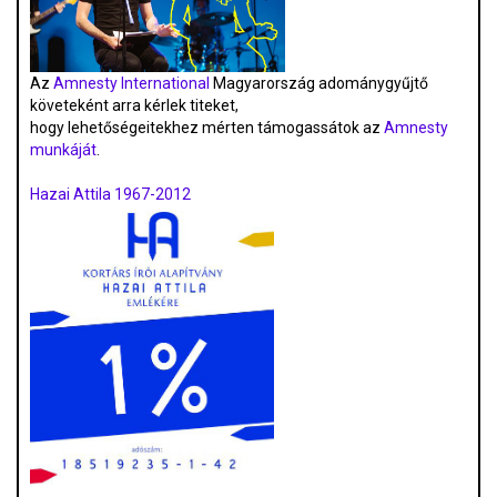
Az
Amnesty International
Magyarország adománygyűjtő
követeként arra kérlek titeket,
hogy lehetőségeitekhez mérten támogassátok az
Amnesty
munkáját
.
Hazai Attila 1967-2012