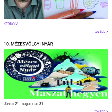
KÉRDŐÍV
tovább >
10. MÉZESVÖLGYI NYÁR
Június 21 - augusztus 31.
tovább >