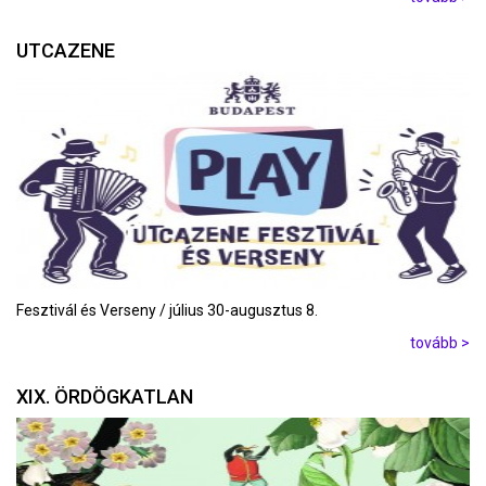
UTCAZENE
Fesztivál és Verseny / július 30-augusztus 8.
tovább >
XIX. ÖRDÖGKATLAN