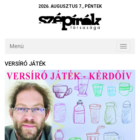
2026. AUGUSZTUS 7., PÉNTEK
Menü
Toggle
navigati
VERSÍRÓ JÁTÉK