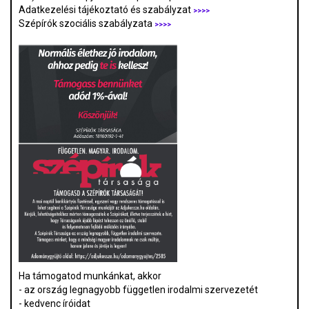
Adatkezelési tájékoztató és szabályzat
>>>
>
Szépírók szociális szabályzata
>>>>
Ha támogatod munkánkat, akkor
- az ország legnagyobb független irodalmi szervezetét
- kedvenc íróidat