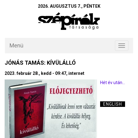
2026. AUGUSZTUS 7., PÉNTEK
Menü
Toggle
navigati
JÓNÁS TAMÁS: KÍVÜLÁLLÓ
2023. február 28., kedd - 09:47, internet
Hét év után...
ENGLISH