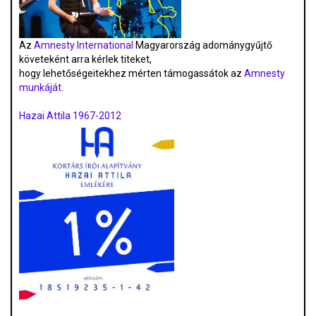
Az
Amnesty International
Magyarország adománygyűjtő
követeként arra kérlek titeket,
hogy lehetőségeitekhez mérten támogassátok az
Amnesty
munkáját
.
Hazai Attila 1967-2012