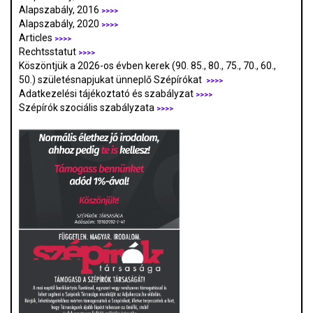
Alapszabály, 2016
>>>>
Alapszabály, 2020
>>>>
Articles
>>>>
Rechtsstatut
>>>>
Köszöntjük a 2026-os évben kerek (90. 85., 80., 75., 70., 60.,
50.) születésnapjukat ünneplő Szépírókat
>>>>
Adatkezelési tájékoztató és szabályzat
>>>
>
Szépírók szociális szabályzata
>>>>