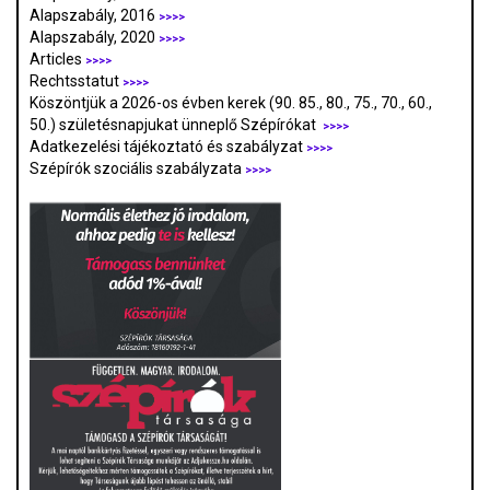
Alapszabály, 2016
>>>>
Alapszabály, 2020
>>>>
Articles
>>>>
Rechtsstatut
>>>>
Köszöntjük a 2026-os évben kerek (90. 85., 80., 75., 70., 60.,
50.) születésnapjukat ünneplő Szépírókat
>>>>
Adatkezelési tájékoztató és szabályzat
>>>
>
Szépírók szociális szabályzata
>>>>