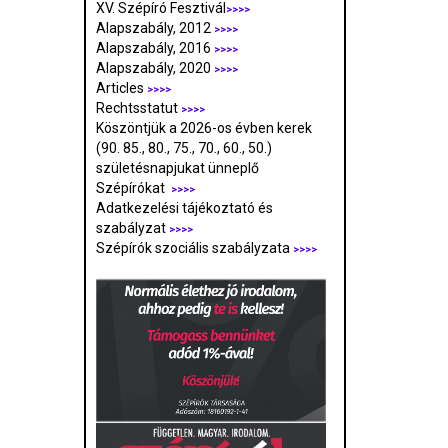
XV. Szépíró Fesztivál
>>>>
Alapszabály, 2012
>>>>
Alapszabály, 2016
>>>>
Alapszabály, 2020
>>>>
Articles
>>>>
Rechtsstatut
>>>>
Köszöntjük a 2026-os évben kerek
(90. 85., 80., 75., 70., 60., 50.)
születésnapjukat ünneplő
Szépírókat
>>>>
Adatkezelési tájékoztató és
szabályzat
>>>
>
Szépírók szociális szabályzata
>>>>