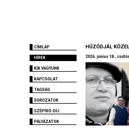
HÚZÓDJÁL KÖZE
CÍMLAP
2026. június 18., csütö
HÍREK
KIK VAGYUNK
KAPCSOLAT
TAGSÁG
SOROZATOK
SZÉPÍRÓ-DÍJ
PÁLYÁZATOK