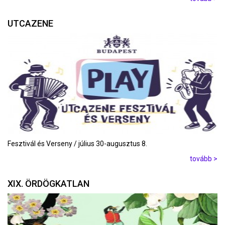
UTCAZENE
Fesztivál és Verseny / július 30-augusztus 8.
tovább >
XIX. ÖRDÖGKATLAN