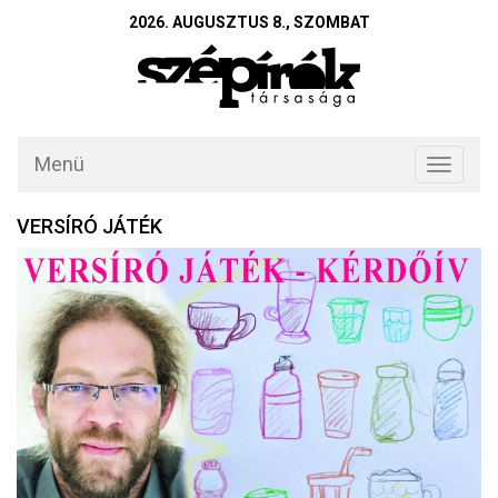
2026. AUGUSZTUS 8., SZOMBAT
Menü
Toggle
navigati
VERSÍRÓ JÁTÉK