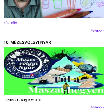
KÉRDŐÍV
tovább >
10. MÉZESVÖLGYI NYÁR
Június 21 - augusztus 31.
tovább >