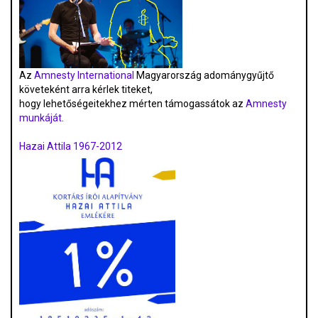
Az
Amnesty International
Magyarország adománygyűjtő
követeként arra kérlek titeket,
hogy lehetőségeitekhez mérten támogassátok az
Amnesty
munkáját
.
Hazai Attila 1967-2012