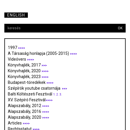
ENGLISH
OK
1997
>>>>
A Társaság honlapja (2005-2015)
>>>>
Videóvers
>>>>
Könyvhajlék, 2017
>>>
Könyvhajlék, 2020
>>>>
Könyvhajlék, 2023
>>>>
Budapest-töredékek
>>>>
Szépírók youtube csatornája
>>>
Balti Költészeti Fesztivál
1.
2.
3.
XV. Szépíró Fesztivál
>>>>
Alapszabály, 2012
>>>>
Alapszabály, 2016
>>>>
Alapszabály, 2020
>>>>
Articles
>>>>
Rechtsstatut
>>>>