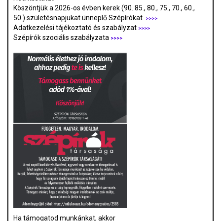
Köszöntjük a 2026-os évben kerek (90. 85., 80., 75., 70., 60.,
50.) születésnapjukat ünneplő Szépírókat
>>>>
Adatkezelési tájékoztató és szabályzat
>>>
>
Szépírók szociális szabályzata
>>>>
Ha támogatod munkánkat, akkor