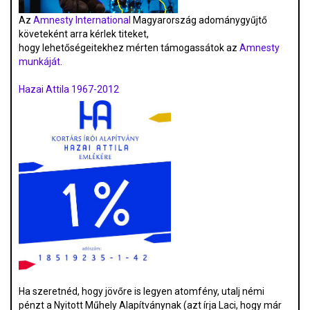
Az
Amnesty International
Magyarország adománygyűjtő
követeként arra kérlek titeket,
hogy lehetőségeitekhez mérten támogassátok az
Amnesty
munkáját
.
Hazai Attila 1967-2012
Ha szeretnéd, hogy jövőre is legyen atomfény, utalj némi
pénzt a Nyitott Műhely Alapítványnak (azt írja Laci, hogy már