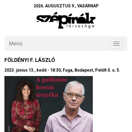
2026. AUGUSZTUS 9., VASÁRNAP
Menü
Toggle
navigati
FÖLDÉNYI F. LÁSZLÓ
2023. június 13., kedd - 18:30, Fuga, Budapest, Petőfi S. u. 5.