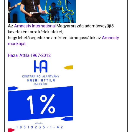
Az
Amnesty International
Magyarország adománygyűjtő
követeként arra kérlek titeket,
hogy lehetőségeitekhez mérten támogassátok az
Amnesty
munkáját
.
Hazai Attila 1967-2012