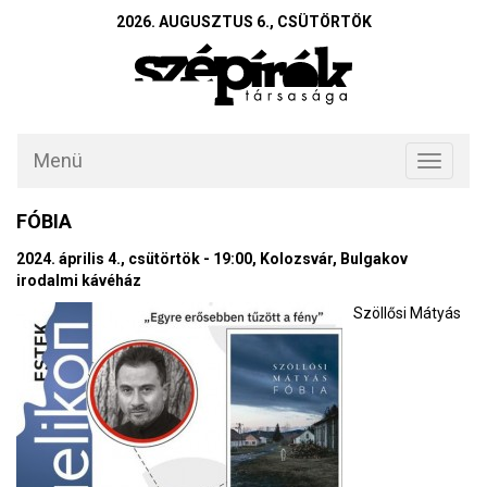
2026. AUGUSZTUS 6., CSÜTÖRTÖK
Menü
Toggle
navigati
FÓBIA
2024. április 4., csütörtök - 19:00, Kolozsvár, Bulgakov
irodalmi kávéház
Szöllősi Mátyás