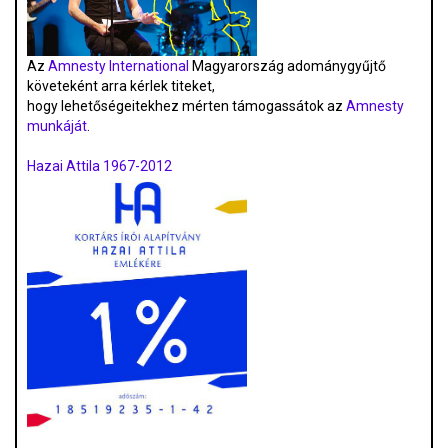
Az
Amnesty International
Magyarország adománygyűjtő
követeként arra kérlek titeket,
hogy lehetőségeitekhez mérten támogassátok az
Amnesty
munkáját
.
Hazai Attila 1967-2012