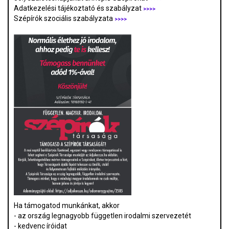
Adatkezelési tájékoztató és szabályzat
>>>
>
Szépírók szociális szabályzata
>>>>
Ha támogatod munkánkat, akkor
- az ország legnagyobb független irodalmi szervezetét
- kedvenc íróidat