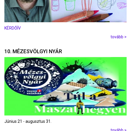
KÉRDŐÍV
tovább >
10. MÉZESVÖLGYI NYÁR
Június 21 - augusztus 31.
tovább >