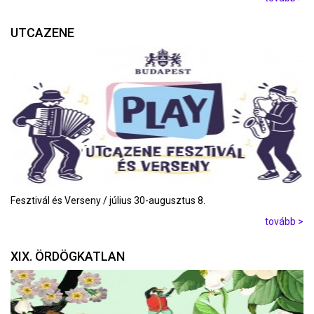
UTCAZENE
Fesztivál és Verseny / július 30-augusztus 8.
tovább >
XIX. ÖRDÖGKATLAN