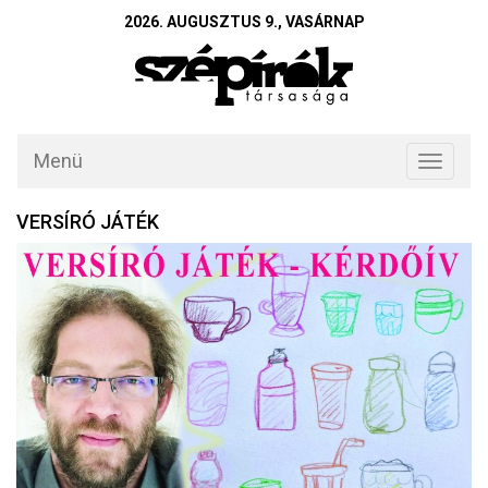
2026. AUGUSZTUS 9., VASÁRNAP
Menü
Toggle
navigati
VERSÍRÓ JÁTÉK