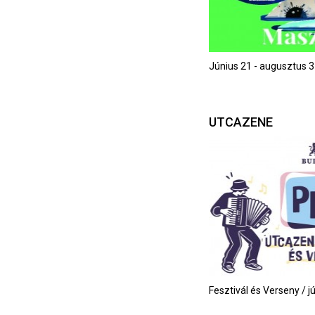
Június 21 - augusztus 3
UTCAZENE
Fesztivál és Verseny / j