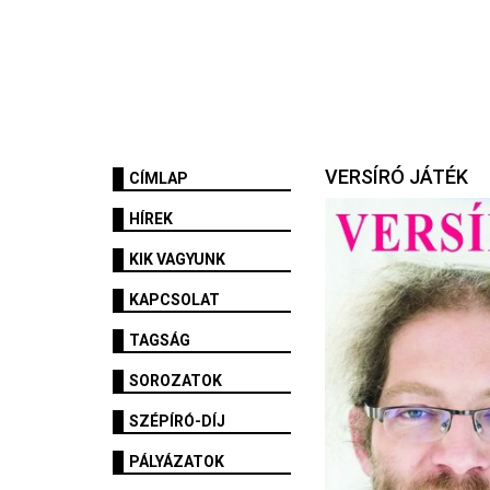
VERSÍRÓ JÁTÉK
CÍMLAP
HÍREK
KIK VAGYUNK
KAPCSOLAT
TAGSÁG
SOROZATOK
SZÉPÍRÓ-DÍJ
PÁLYÁZATOK