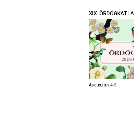
XIX. ÖRDÖGKATL
Augusztus 4-8