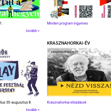
1.
Minden program ingyenes
tovább >
KRASZNAHORKAI-ÉV
úlius 30-augusztus 8.
Krasznahorkai előadások
tovább >