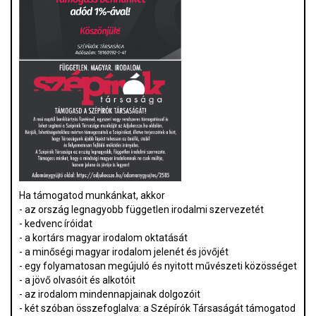
Ha támogatod munkánkat, akkor
- az ország legnagyobb független irodalmi szervezetét
- kedvenc íróidat
- a kortárs magyar irodalom oktatását
- a minőségi magyar irodalom jelenét és jövőjét
- egy folyamatosan megújuló és nyitott művészeti közösséget
- a jövő olvasóit és alkotóit
- az irodalom mindennapjainak dolgozóit
- két szóban összefoglalva: a Szépírók Társaságát támogatod