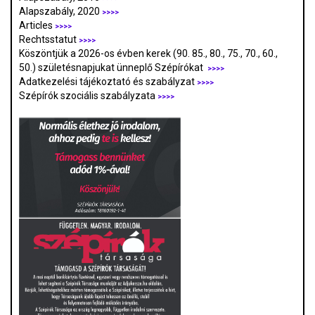
Alapszabály, 2020
>>>>
Articles
>>>>
Rechtsstatut
>>>>
Köszöntjük a 2026-os évben kerek (90. 85., 80., 75., 70., 60.,
50.) születésnapjukat ünneplő Szépírókat
>>>>
Adatkezelési tájékoztató és szabályzat
>>>
>
Szépírók szociális szabályzata
>>>>