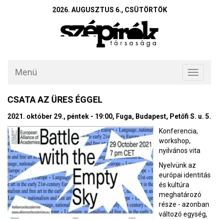
2026. AUGUSZTUS 6., CSÜTÖRTÖK
Menü
Toggle
navigati
CSATA AZ ÜRES ÉGGEL
2021. október 29., péntek - 19:00, Fuga, Budapest, Petőfi S. u. 5.
Konferencia,
workshop,
nyilvános vita
Nyelvünk az
európai identitás
és kultúra
meghatározó
része - azonban
változó egység,