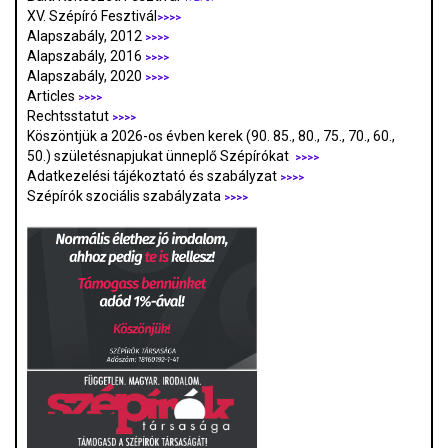
XV. Szépíró Fesztivál
>>>>
Alapszabály, 2012
>>>>
Alapszabály, 2016
>>>>
Alapszabály, 2020
>>>>
Articles
>>>>
Rechtsstatut
>>>>
Köszöntjük a 2026-os évben kerek (90. 85., 80., 75., 70., 60.,
50.) születésnapjukat ünneplő Szépírókat
>>>>
Adatkezelési tájékoztató és szabályzat
>>>
>
Szépírók szociális szabályzata
>>>>