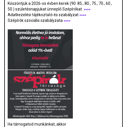
Köszöntjük a 2026-os évben kerek (90. 85., 80., 75., 70., 60.,
50.) születésnapjukat ünneplő Szépírókat
>>>>
Adatkezelési tájékoztató és szabályzat
>>>
>
Szépírók szociális szabályzata
>>>>
Ha támogatod munkánkat, akkor