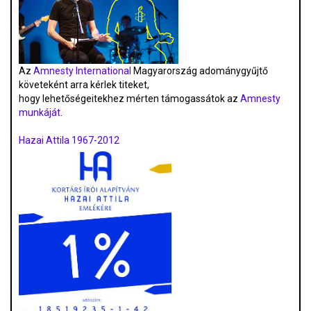
Az
Amnesty International
Magyarország adománygyűjtő
követeként arra kérlek titeket,
hogy lehetőségeitekhez mérten támogassátok az
Amnesty
munkáját
.
Hazai Attila 1967-2012