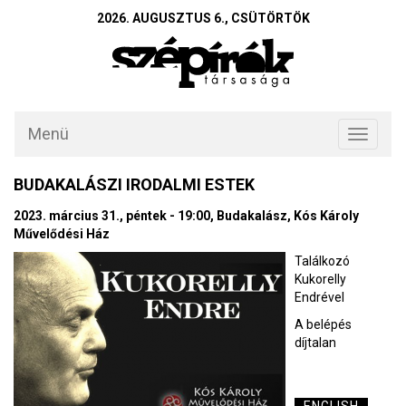
2026. AUGUSZTUS 6., CSÜTÖRTÖK
Menü
Toggle
navigati
BUDAKALÁSZI IRODALMI ESTEK
2023. március 31., péntek - 19:00, Budakalász, Kós Károly
Művelődési Ház
Találkozó
Kukorelly
Endrével
A belépés
díjtalan