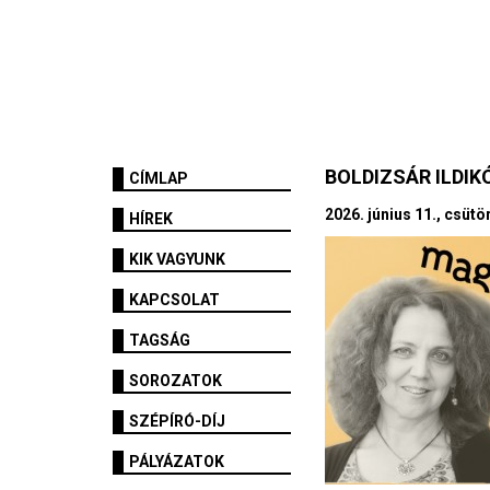
BOLDIZSÁR ILDIK
CÍMLAP
2026. június 11., csüt
HÍREK
KIK VAGYUNK
KAPCSOLAT
TAGSÁG
SOROZATOK
SZÉPÍRÓ-DÍJ
PÁLYÁZATOK