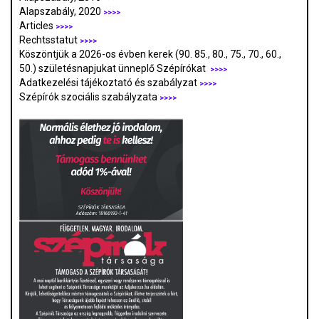
Alapszabály, 2020
>>>>
Articles
>>>>
Rechtsstatut
>>>>
Köszöntjük a 2026-os évben kerek (90. 85., 80., 75., 70., 60.,
50.) születésnapjukat ünneplő Szépírókat
>>>>
Adatkezelési tájékoztató és szabályzat
>>>
>
Szépírók szociális szabályzata
>>>>