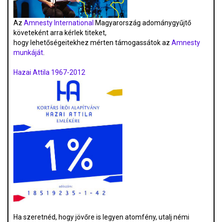
Az
Amnesty International
Magyarország adománygyűjtő
követeként arra kérlek titeket,
hogy lehetőségeitekhez mérten támogassátok az
Amnesty
munkáját
.
Hazai Attila 1967-2012
Ha szeretnéd, hogy jövőre is legyen atomfény, utalj némi