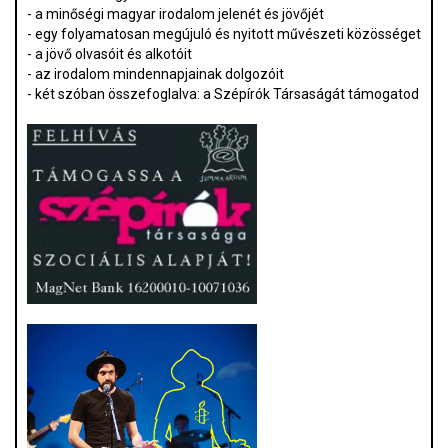
- a minőségi magyar irodalom jelenét és jövőjét
- egy folyamatosan megújuló és nyitott művészeti közösséget
- a jövő olvasóit és alkotóit
- az irodalom mindennapjainak dolgozóit
- két szóban összefoglalva: a Szépírók Társaságát támogatod