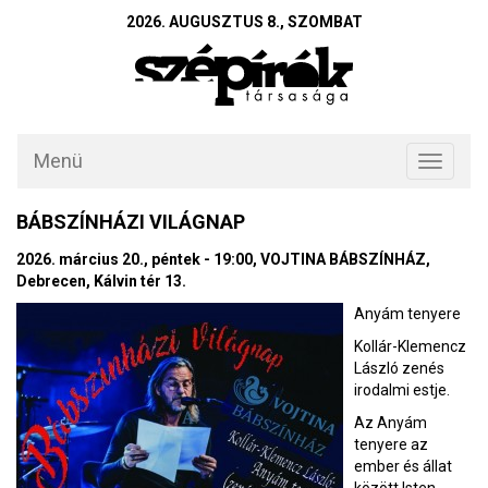
2026. AUGUSZTUS 8., SZOMBAT
Menü
Toggle
navigati
BÁBSZÍNHÁZI VILÁGNAP
2026. március 20., péntek - 19:00, VOJTINA BÁBSZÍNHÁZ,
Debrecen, Kálvin tér 13.
Anyám tenyere
Kollár-Klemencz
László zenés
irodalmi estje.
Az Anyám
tenyere az
ember és állat