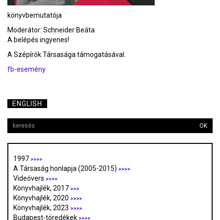
könyvbemutatója
Moderátor: Schneider Beáta
A belépés ingyenes!
A Szépírók Társasága támogatásával.
fb-esemény
ENGLISH
OK
1997
>>>>
A Társaság honlapja (2005-2015)
>>>>
Videóvers
>>>>
Könyvhajlék, 2017
>>>
Könyvhajlék, 2020
>>>>
Könyvhajlék, 2023
>>>>
Budapest-töredékek
>>>>