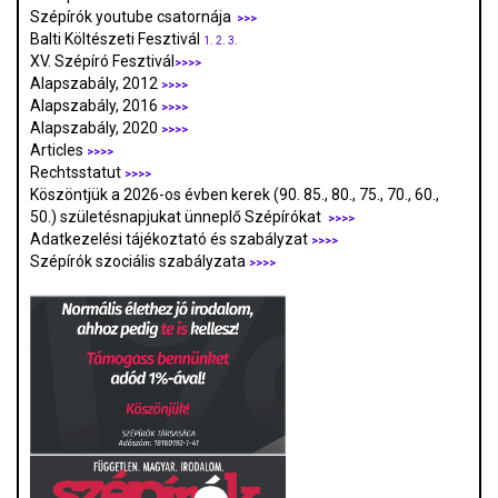
Szépírók youtube csatornája
>>>
Balti Költészeti Fesztivál
1.
2.
3.
XV. Szépíró Fesztivál
>>>>
Alapszabály, 2012
>>>>
Alapszabály, 2016
>>>>
Alapszabály, 2020
>>>>
Articles
>>>>
Rechtsstatut
>>>>
Köszöntjük a 2026-os évben kerek (90. 85., 80., 75., 70., 60.,
50.) születésnapjukat ünneplő Szépírókat
>>>>
Adatkezelési tájékoztató és szabályzat
>>>
>
Szépírók szociális szabályzata
>>>>