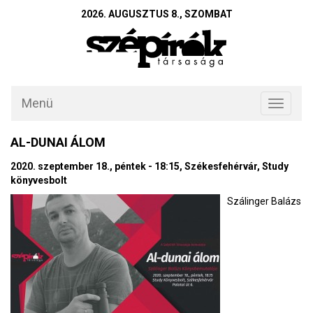
2026. AUGUSZTUS 8., SZOMBAT
Menü
Toggle
navigati
AL-DUNAI ÁLOM
2020. szeptember 18., péntek - 18:15, Székesfehérvár, Study
könyvesbolt
Szálinger Balázs