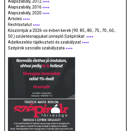
Alapszabály, 2012
>>>>
Alapszabály, 2016
>>>>
Alapszabály, 2020
>>>>
Articles
>>>>
Rechtsstatut
>>>>
Köszöntjük a 2026-os évben kerek (90. 85., 80., 75., 70., 60.,
50.) születésnapjukat ünneplő Szépírókat
>>>>
Adatkezelési tájékoztató és szabályzat
>>>
>
Szépírók szociális szabályzata
>>>>