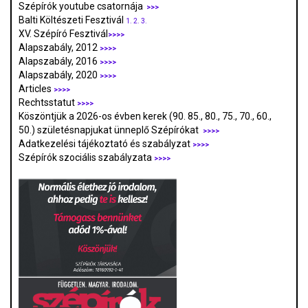
Szépírók youtube csatornája
>>>
Balti Költészeti Fesztivál
1.
2.
3.
XV. Szépíró Fesztivál
>>>>
Alapszabály, 2012
>>>>
Alapszabály, 2016
>>>>
Alapszabály, 2020
>>>>
Articles
>>>>
Rechtsstatut
>>>>
Köszöntjük a 2026-os évben kerek (90. 85., 80., 75., 70., 60.,
50.) születésnapjukat ünneplő Szépírókat
>>>>
Adatkezelési tájékoztató és szabályzat
>>>
>
Szépírók szociális szabályzata
>>>>