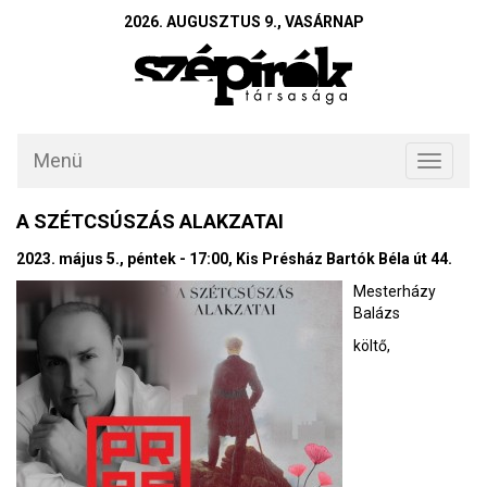
2026. AUGUSZTUS 9., VASÁRNAP
Menü
Toggle
navigati
A SZÉTCSÚSZÁS ALAKZATAI
2023. május 5., péntek - 17:00, Kis Présház Bartók Béla út 44.
Mesterházy
Balázs
költő,