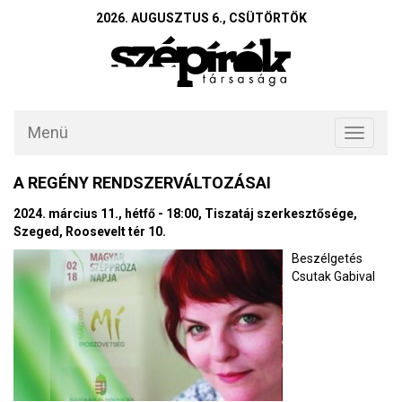
2026. AUGUSZTUS 6., CSÜTÖRTÖK
Menü
Toggle
navigati
A REGÉNY RENDSZERVÁLTOZÁSAI
2024. március 11., hétfő - 18:00, Tiszatáj szerkesztősége,
Szeged, Roosevelt tér 10.
Beszélgetés
Csutak Gabival