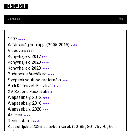
ENGLISH
OK
1997
>>>>
A Társaság honlapja (2005-2015)
>>>>
Videóvers
>>>>
Könyvhajlék, 2017
>>>
Könyvhajlék, 2020
>>>>
Könyvhajlék, 2023
>>>>
Budapest-töredékek
>>>>
Szépírók youtube csatornája
>>>
Balti Költészeti Fesztivál
1.
2.
3.
XV. Szépíró Fesztivál
>>>>
Alapszabály, 2012
>>>>
Alapszabály, 2016
>>>>
Alapszabály, 2020
>>>>
Articles
>>>>
Rechtsstatut
>>>>
Köszöntjük a 2026-os évben kerek (90. 85., 80., 75., 70., 60.,