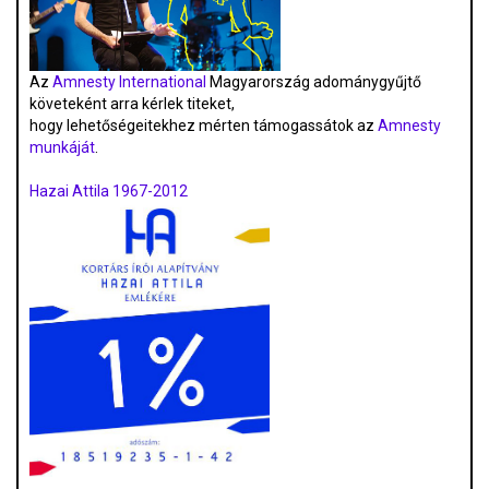
Az
Amnesty International
Magyarország adománygyűjtő
követeként arra kérlek titeket,
hogy lehetőségeitekhez mérten támogassátok az
Amnesty
munkáját
.
Hazai Attila 1967-2012