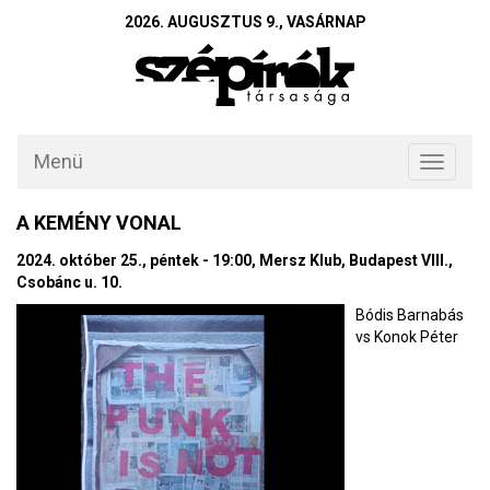
2026. AUGUSZTUS 9., VASÁRNAP
Menü
Toggle
navigati
A KEMÉNY VONAL
2024. október 25., péntek - 19:00, Mersz Klub, Budapest VIII.,
Csobánc u. 10.
Bódis Barnabás
vs Konok Péter