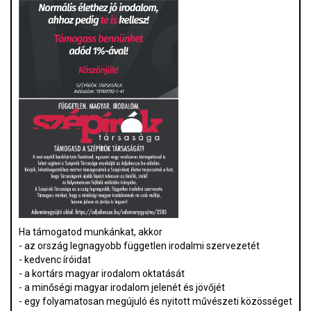
Ha támogatod munkánkat, akkor
- az ország legnagyobb független irodalmi szervezetét
- kedvenc íróidat
- a kortárs magyar irodalom oktatását
- a minőségi magyar irodalom jelenét és jövőjét
- egy folyamatosan megújuló és nyitott művészeti közösséget