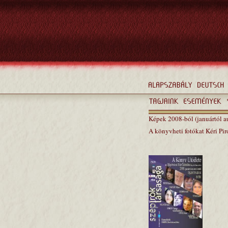
Képek 2008-ból (januártól a
A könyvheti fotókat Kéri Pir