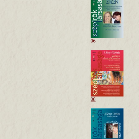
06
08