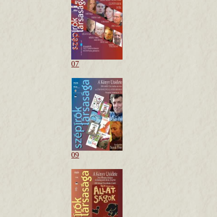
07
09