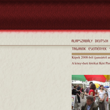
Képek 2008-ból (januártól a
A könyvheti fotókat Kéri Pir