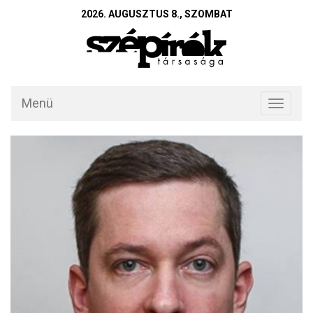
2026. AUGUSZTUS 8., SZOMBAT
Menü
Toggle
navigati