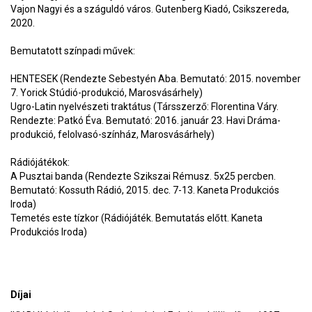
Vajon Nagyi és a száguldó város. Gutenberg Kiadó, Csikszereda,
2020.
Bemutatott színpadi művek:
HENTESEK (Rendezte Sebestyén Aba. Bemutató: 2015. november
7. Yorick Stúdió-produkció, Marosvásárhely)
Ugro-Latin nyelvészeti traktátus (Társszerző: Florentina Váry.
Rendezte: Patkó Éva. Bemutató: 2016. január 23. Havi Dráma-
produkció, felolvasó-színház, Marosvásárhely)
Rádiójátékok:
A Pusztai banda (Rendezte Szikszai Rémusz. 5x25 percben.
Bemutató: Kossuth Rádió, 2015. dec. 7-13. Kaneta Produkciós
Iroda)
Temetés este tízkor (Rádiójáték. Bemutatás előtt. Kaneta
Produkciós Iroda)
Díjai