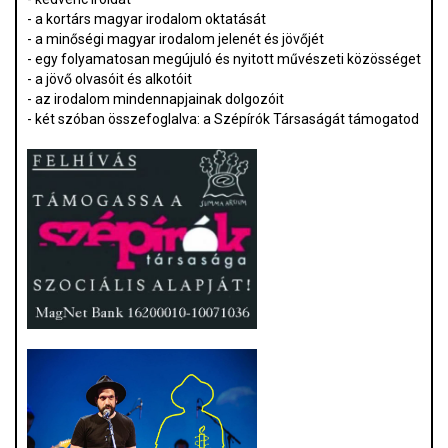
- a kortárs magyar irodalom oktatását
- a minőségi magyar irodalom jelenét és jövőjét
- egy folyamatosan megújuló és nyitott művészeti közösséget
- a jövő olvasóit és alkotóit
- az irodalom mindennapjainak dolgozóit
- két szóban összefoglalva: a Szépírók Társaságát támogatod