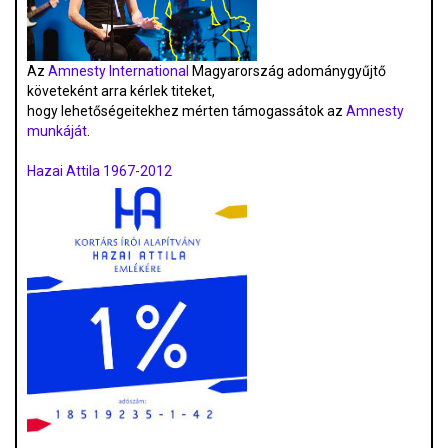
Az
Amnesty International
Magyarország adománygyűjtő
követeként arra kérlek titeket,
hogy lehetőségeitekhez mérten támogassátok az
Amnesty
munkáját
.
Hazai Attila 1967-2012