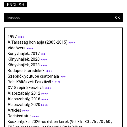
ENGLISH
OK
1997
>>>>
A Társaság honlapja (2005-2015)
>>>>
Videóvers
>>>>
Könyvhajlék, 2017
>>>
Könyvhajlék, 2020
>>>>
Könyvhajlék, 2023
>>>>
Budapest-töredékek
>>>>
Szépírók youtube csatornája
>>>
Balti Költészeti Fesztivál
1.
2.
3.
XV. Szépíró Fesztivál
>>>>
Alapszabály, 2012
>>>>
Alapszabály, 2016
>>>>
Alapszabály, 2020
>>>>
Articles
>>>>
Rechtsstatut
>>>>
Köszöntjük a 2026-os évben kerek (90. 85., 80., 75., 70., 60.,