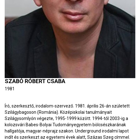
SZABÓ RÓBERT CSABA
1981
Író, szerkesztő, irodalom-szervező. 1981. április 26-án született
Szilágybagoson (Románia). Középiskolai tanulmányait
Szilágysomlyón végezte, 1995-1999 között. 1994-től 2003-ig a
kolozsvári Babes-Bolyai Tudományegyetem bölcsészkarának
hallgatója, magyar-néprajz szakon. Underground irodalmi lapot
indít és szerkeszt az egyetemi évek alatt, Százas Szeg címmel.