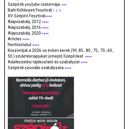
Szépírók youtube csatornája
>>>
Balti Költészeti Fesztivál
1.
2.
3.
XV. Szépíró Fesztivál
>>>>
Alapszabály, 2012
>>>>
Alapszabály, 2016
>>>>
Alapszabály, 2020
>>>>
Articles
>>>>
Rechtsstatut
>>>>
Köszöntjük a 2026-os évben kerek (90. 85., 80., 75., 70., 60.,
50.) születésnapjukat ünneplő Szépírókat
>>>>
Adatkezelési tájékoztató és szabályzat
>>>
>
Szépírók szociális szabályzata
>>>>