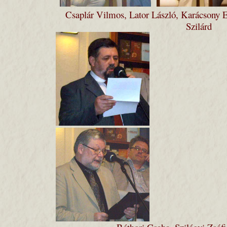
Csaplár Vilmos, Lator László, Karácsony 
Szilárd