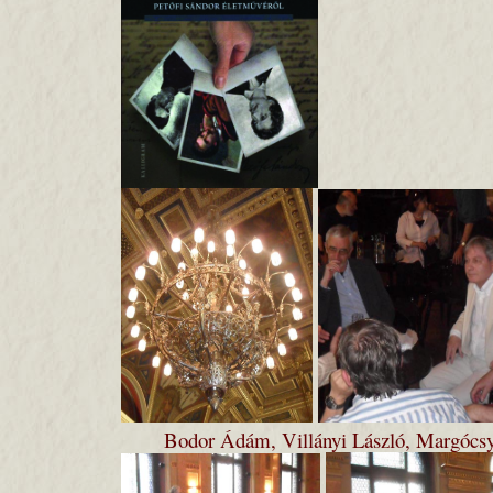
Bodor Ádám, Villányi László, Margócsy