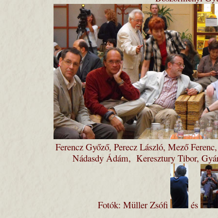
Ferencz Győző, Perecz László, Mező Ferenc,
Nádasdy Ádám, Keresztury Tibor, Gyár
Fotók: Müller Zsófi
és