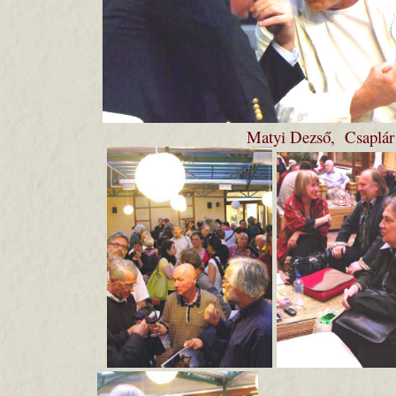
Matyi Dezső, Csaplár