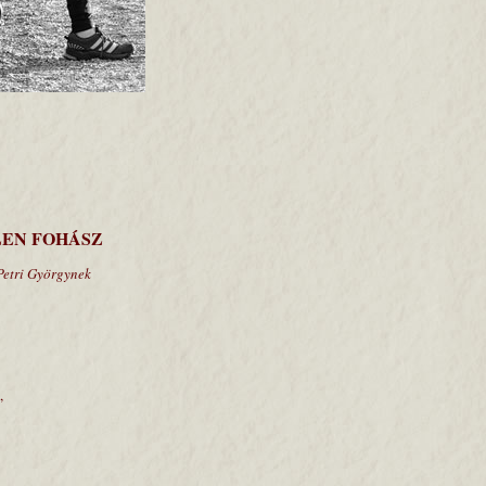
LEN FOHÁSZ
yörgynek
,