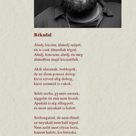
Rékadal
Aludj, kicsim, álmodj szépet,
én is csak álmodlak téged.
Aludj, kincsem, aludj, én meg
álmodban majd kicseréllek
Akik alusznak, boldogok,
de az álom gonosz dolog:
kicsi szíved alig dobog,
kicsi szemeid is vakok.
Sötét szoba, gyanús neszek,
reggelre én már nem leszek.
Apukád is rég elhagyott,
és most anyukád is halott.
Szólongatod, de nem ébred:
az anyukád nem hall téged.
Nem azért mert olyan lusta,
hanem halott, kis butuska.