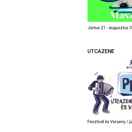
Június 21 - augusztus 3
UTCAZENE
Fesztivál és Verseny / j