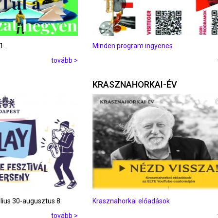
1.
Minden program ingyenes
tovább >
KRASZNAHORKAI-ÉV
úlius 30-augusztus 8.
Krasznahorkai előadások
tovább >