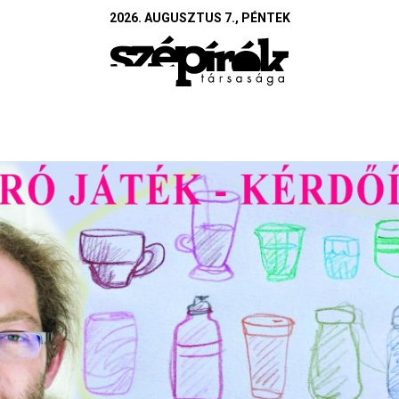
2026. AUGUSZTUS 7., PÉNTEK