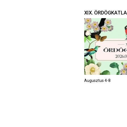
XIX. ÖRDÖGKATL
Augusztus 4-8