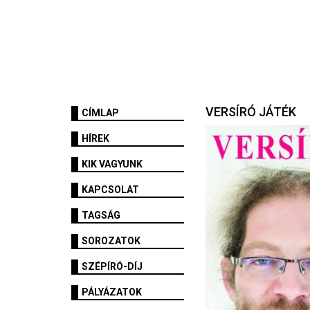
VERSÍRÓ JÁTÉK
CÍMLAP
HÍREK
KIK VAGYUNK
KAPCSOLAT
TAGSÁG
SOROZATOK
SZÉPÍRÓ-DÍJ
PÁLYÁZATOK