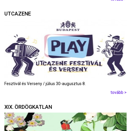
UTCAZENE
Fesztivál és Verseny / július 30-augusztus 8.
tovább >
XIX. ÖRDÖGKATLAN