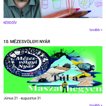
KÉRDŐÍV
tovább >
10. MÉZESVÖLGYI NYÁR
Június 21 - augusztus 31.
tovább >