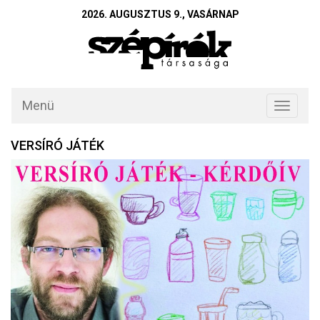
2026. AUGUSZTUS 9., VASÁRNAP
Menü
Toggle
navigati
VERSÍRÓ JÁTÉK