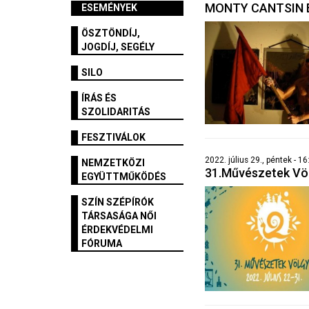
MONTY CANTSIN 
ESEMÉNYEK
ÖSZTÖNDÍJ,
JOGDÍJ, SEGÉLY
SILO
ÍRÁS ÉS
SZOLIDARITÁS
FESZTIVÁLOK
2022. július 29., péntek - 1
NEMZETKÖZI
31.Művészetek Vö
EGYÜTTMŰKÖDÉS
SZÍN SZÉPÍRÓK
TÁRSASÁGA NŐI
ÉRDEKVÉDELMI
FÓRUMA