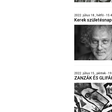
2022. július 18., hétfő - 15:
Kerek születésna
2022. július 15., péntek - 1
ZANZÁK ÉS GLIFÁ