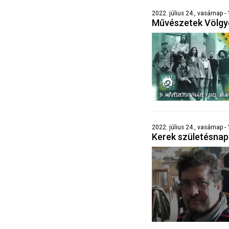
2022. július 24., vasárnap 
Művészetek Völgy
2022. július 24., vasárnap -
Kerek születésna