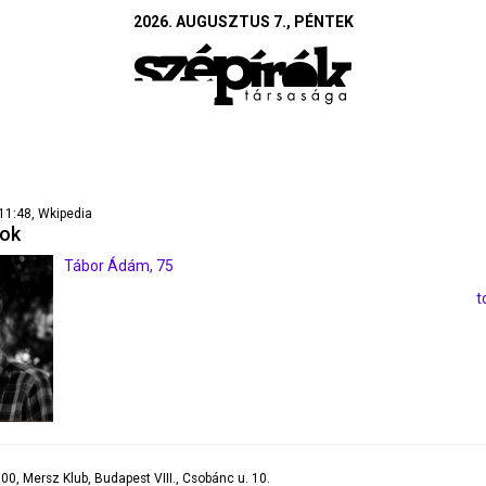
2026. AUGUSZTUS 7., PÉNTEK
 11:48, Wkipedia
pok
Tábor Ádám, 75
t
9:00, Mersz Klub, Budapest VIII., Csobánc u. 10.