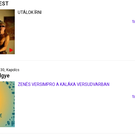
EST
UTÁLOK ÍRNI
t
6:30, Kapolcs
lgye
ZENÉS VERSIMPRO A KALÁKA VERSUDVARBAN
t