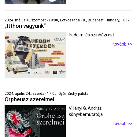
2024. május 4., szombat - 19:00, Eötvös utca 10., Budapest, Hungary, 1067
„Itthon vagyunk”
Irodalmi és színházi est
tovább >>
2024. április 24., szerda - 17:00, Győr, Zichy palota
Orpheusz szerelmei
Villányi G. András
könyvbemutatója
tovább >>