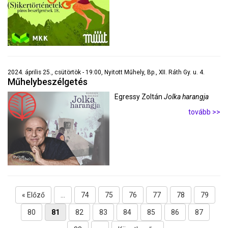
2024. április 25., csütörtök - 19:00, Nyitott Műhely, Bp., XII. Ráth Gy. u. 4.
Műhelybeszélgetés
Egressy Zoltán
Jolka harangja
tovább >>
« Előző
...
74
75
76
77
78
79
80
81
82
83
84
85
86
87