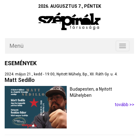
2026. AUGUSZTUS 7., PÉNTEK
Menü
Toggle
navigati
ESEMÉNYEK
2024. május 21., kedd - 19:00, Nyitott Műhely, Bp., XII. Ráth Gy. u. 4.
Matt Sedillo
Budapesten, a Nyitott
Műhelyben
tovább >>