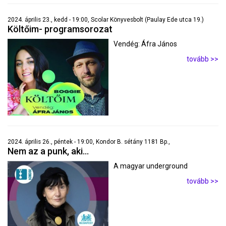
2024. április 23., kedd - 19:00, Scolar Könyvesbolt (Paulay Ede utca 19.)
Költőim- programsorozat
Vendég: Áfra János
tovább >>
2024. április 26., péntek - 19:00, Kondor B. sétány 1181 Bp.,
Nem az a punk, aki...
A magyar underground
tovább >>