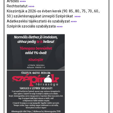
Articles
>>>>
Rechtsstatut
>>>>
Köszöntjük a 2026-os évben kerek (90. 85., 80., 75., 70., 60.,
50.) születésnapjukat ünneplő Szépírókat
>>>>
Adatkezelési tájékoztató és szabályzat
>>>
>
Szépírók szociális szabályzata
>>>>