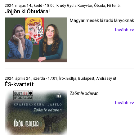
2024. május 14., kedd - 18:00, Krúdy Gyula Könyvtár, Óbuda, Fő tér 5.
Jöjjön ki Óbudára!
Magyar mesék lázadó lányoknak
tovább >>
2024. április 24., szerda - 17:01, Írók Boltja, Budapest, Andrássy út
ÉS-kvartett
Zsömle odavan
tovább >>