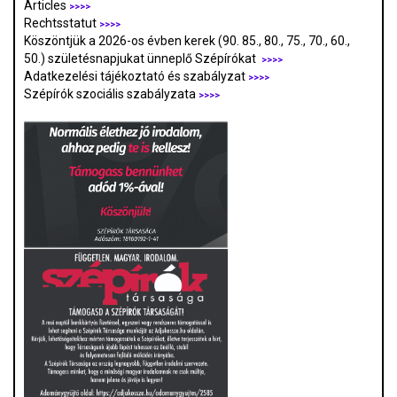
Articles
>>>>
Rechtsstatut
>>>>
Köszöntjük a 2026-os évben kerek (90. 85., 80., 75., 70., 60.,
50.) születésnapjukat ünneplő Szépírókat
>>>>
Adatkezelési tájékoztató és szabályzat
>>>
>
Szépírók szociális szabályzata
>>>>