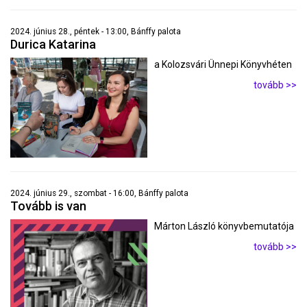
2024. június 28., péntek - 13:00, Bánffy palota
Durica Katarina
a Kolozsvári Ünnepi Könyvhéten
tovább >>
2024. június 29., szombat - 16:00, Bánffy palota
Tovább is van
Márton László könyvbemutatója
tovább >>