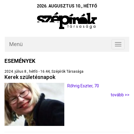
2026. AUGUSZTUS 10., HÉTFŐ
Menü
Toggle
navigati
ESEMÉNYEK
2024. július 8., hétfő - 16:44, Szépírók Társasága
Kerek születésnapok
Rőhrig Eszter, 70
tovább >>