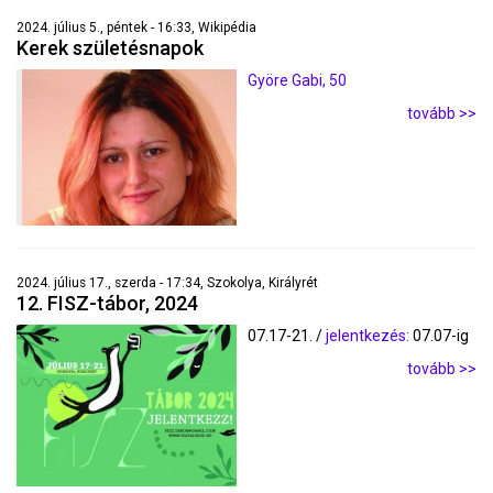
2024. július 5., péntek - 16:33, Wikipédia
Kerek születésnapok
Györe Gabi, 50
tovább >>
2024. július 17., szerda - 17:34, Szokolya, Királyrét
12. FISZ-tábor, 2024
07.17-21. /
jelentkezés:
07.07-ig
tovább >>