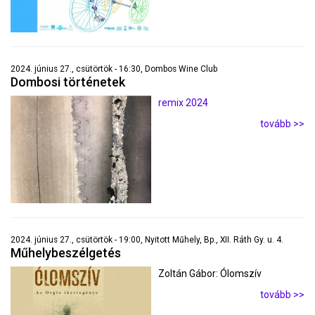
2024. június 27., csütörtök - 16:30, Dombos Wine Club
Dombosi történetek
remix 2024
tovább >>
2024. június 27., csütörtök - 19:00, Nyitott Műhely, Bp., XII. Ráth Gy. u. 4.
Műhelybeszélgetés
Zoltán Gábor: Ólomszív
tovább >>