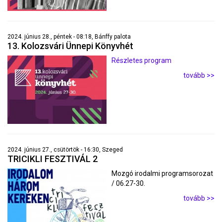
2024. június 28., péntek - 08:18, Bánffy palota
13. Kolozsvári Ünnepi Könyvhét
Részletes program
tovább >>
2024. június 27., csütörtök - 16:30, Szeged
TRICIKLI FESZTIVÁL 2
Mozgó irodalmi programsorozat
/ 06.27-30.
tovább >>