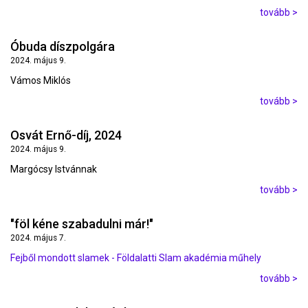
tovább >
Óbuda díszpolgára
2024. május 9.
Vámos Miklós
tovább >
Osvát Ernő-díj, 2024
2024. május 9.
Margócsy Istvánnak
tovább >
"föl kéne szabadulni már!"
2024. május 7.
Fejből mondott slamek - Földalatti Slam akadémia műhely
tovább >