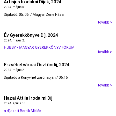
Artisjus Irodalmi Díjak, 2024
2024. május 6.
Díjátadó: 05. 06. / Magyar Zene Háza
tovább >
Év Gyerekkönyve Díj, 2024
2024. május 2.
HUBBY - MAGYAR GYEREKKÖNYV FÓRUM
tovább >
Erzsébetvárosi Ösztöndíj, 2024
2024. május 2.
Díjátadó a Könyvhét zárónapján / 06.16.
tovább >
Hazai Attila Irodalmi Díj
2024. április 30.
a díjazott Borsik Miklós