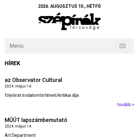
2026. AUGUSZTUS 10., HÉTFŐ
Menü
Toggle
navigati
HÍREK
az Observator Cultural
2024. május 14.
folyóirat irodalomtörténeti/kritikai díja
tovább >
MŰÚT lapszámbemutató
2024. május 14.
Art Department