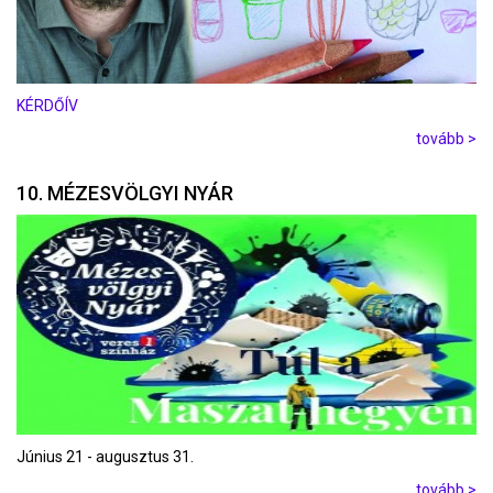
KÉRDŐÍV
tovább >
10. MÉZESVÖLGYI NYÁR
Június 21 - augusztus 31.
tovább >