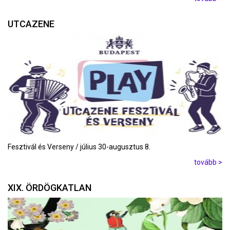
UTCAZENE
Fesztivál és Verseny / július 30-augusztus 8.
tovább >
XIX. ÖRDÖGKATLAN