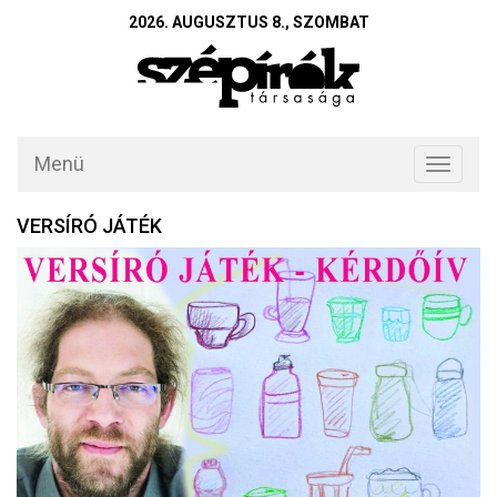
2026. AUGUSZTUS 8., SZOMBAT
Menü
Toggle
navigati
VERSÍRÓ JÁTÉK