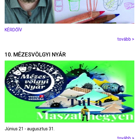
KÉRDŐÍV
tovább >
10. MÉZESVÖLGYI NYÁR
Június 21 - augusztus 31.
tovább >