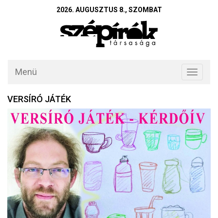
2026. AUGUSZTUS 8., SZOMBAT
Menü
Toggle
navigati
VERSÍRÓ JÁTÉK