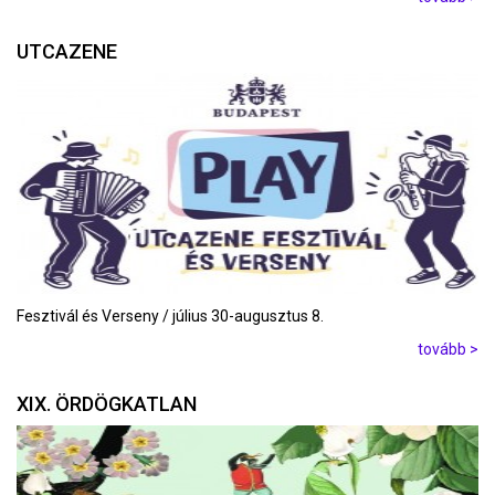
UTCAZENE
Fesztivál és Verseny / július 30-augusztus 8.
tovább >
XIX. ÖRDÖGKATLAN