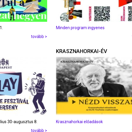
1.
Minden program ingyenes
tovább >
KRASZNAHORKAI-ÉV
úlius 30-augusztus 8.
Krasznahorkai előadások
tovább >