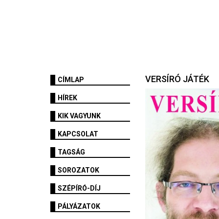
VERSÍRÓ JÁTÉK
CÍMLAP
HÍREK
KIK VAGYUNK
KAPCSOLAT
TAGSÁG
SOROZATOK
SZÉPÍRÓ-DÍJ
PÁLYÁZATOK