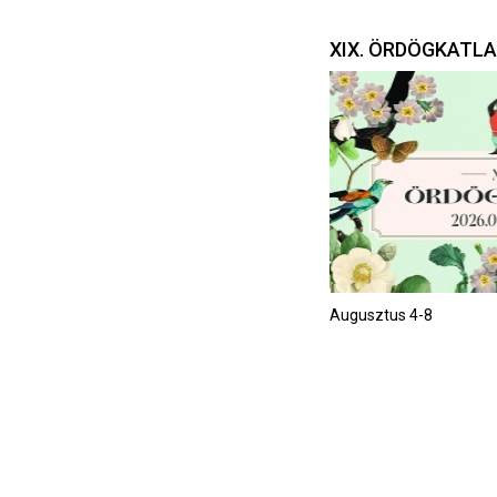
XIX. ÖRDÖGKATL
Augusztus 4-8