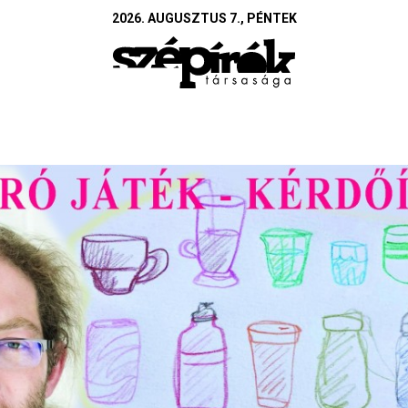
2026. AUGUSZTUS 7., PÉNTEK