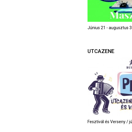
Június 21 - augusztus 3
UTCAZENE
Fesztivál és Verseny / j