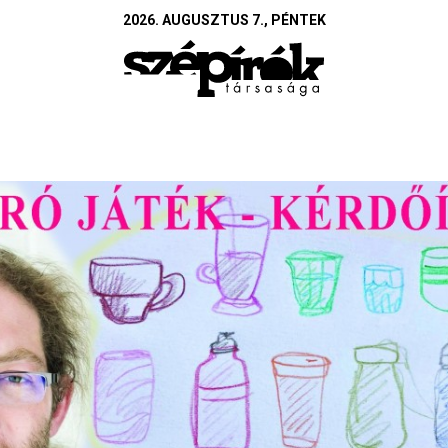
2026. AUGUSZTUS 7., PÉNTEK