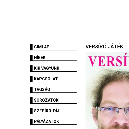
VERSÍRÓ JÁTÉK
CÍMLAP
HÍREK
KIK VAGYUNK
KAPCSOLAT
TAGSÁG
SOROZATOK
SZÉPÍRÓ-DÍJ
PÁLYÁZATOK