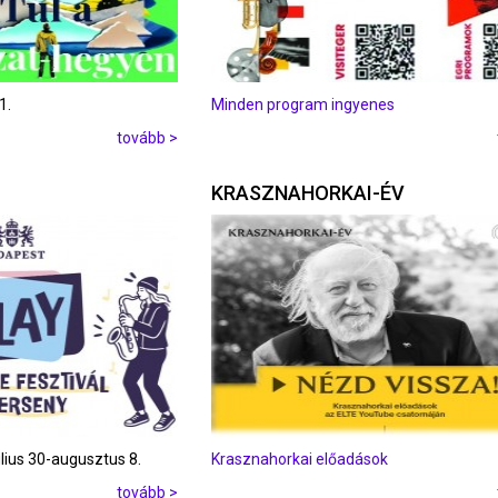
1.
Minden program ingyenes
tovább >
KRASZNAHORKAI-ÉV
úlius 30-augusztus 8.
Krasznahorkai előadások
tovább >