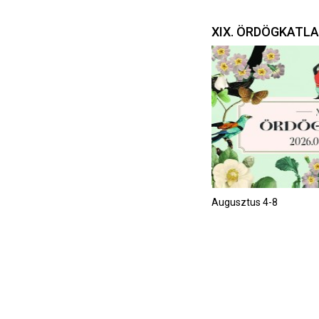
XIX. ÖRDÖGKATL
Augusztus 4-8