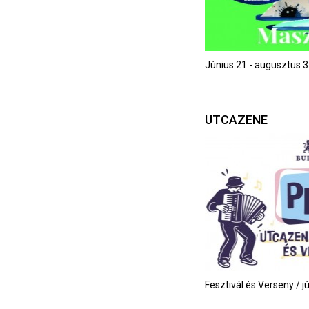
Június 21 - augusztus 3
UTCAZENE
Fesztivál és Verseny / j