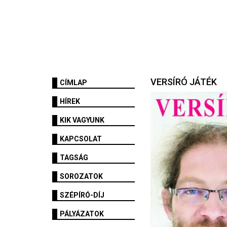
VERSÍRÓ JÁTÉK
CÍMLAP
HÍREK
KIK VAGYUNK
KAPCSOLAT
TAGSÁG
SOROZATOK
SZÉPÍRÓ-DÍJ
PÁLYÁZATOK