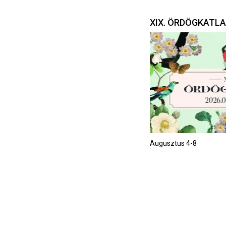
XIX. ÖRDÖGKATL
Augusztus 4-8