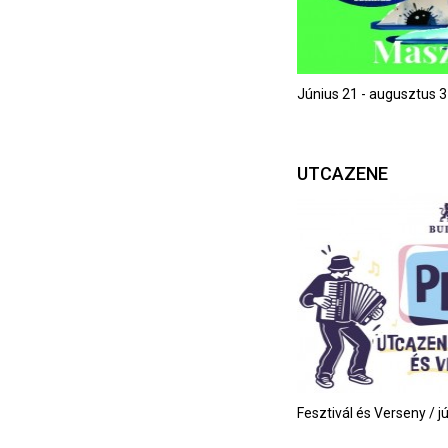
Június 21 - augusztus 3
UTCAZENE
Fesztivál és Verseny / j