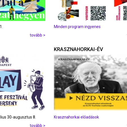
1.
Minden program ingyenes
tovább >
KRASZNAHORKAI-ÉV
úlius 30-augusztus 8.
Krasznahorkai előadások
tovább >