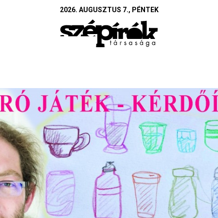
2026. AUGUSZTUS 7., PÉNTEK