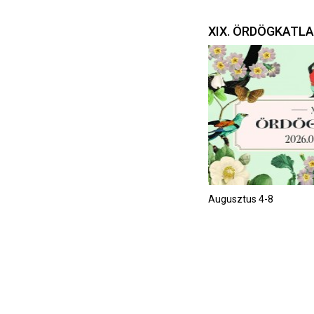
XIX. ÖRDÖGKATL
Augusztus 4-8