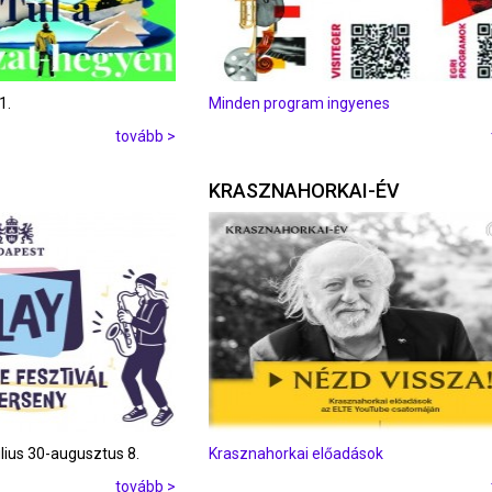
1.
Minden program ingyenes
tovább >
KRASZNAHORKAI-ÉV
úlius 30-augusztus 8.
Krasznahorkai előadások
tovább >