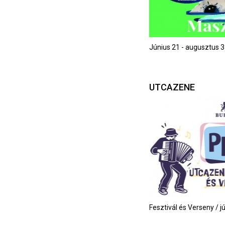
Június 21 - augusztus 3
UTCAZENE
Fesztivál és Verseny / j