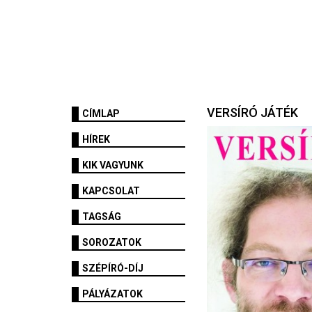
VERSÍRÓ JÁTÉK
CÍMLAP
HÍREK
KIK VAGYUNK
KAPCSOLAT
TAGSÁG
SOROZATOK
SZÉPÍRÓ-DÍJ
PÁLYÁZATOK