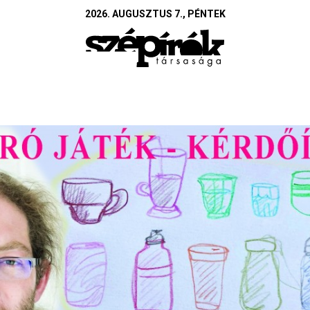
2026. AUGUSZTUS 7., PÉNTEK